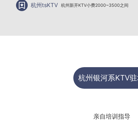
杭州tsKTV
杭州新开KTV小费2000~3500之间
杭州银河系KTV
亲自培训指导