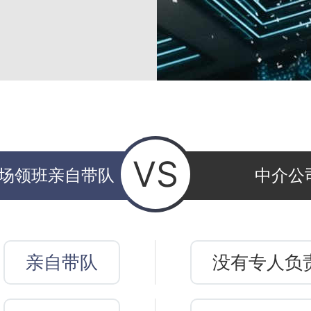
VS
驻场领班亲自带队
中介公
亲自带队
没有专人负