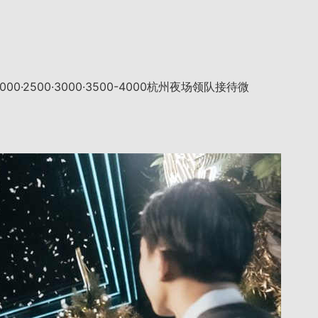
500·3000·3500-4000杭州夜场领队接待微