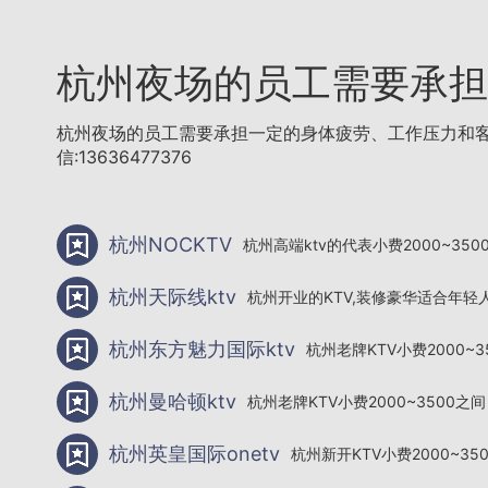
杭州夜场的员工需要承担
杭州夜场的员工需要承担一定的身体疲劳、工作压力和客人纠纷风
信:13636477376
杭州NOCKTV
杭州高端ktv的代表小费2000~350
杭州天际线ktv
杭州开业的KTV,装修豪华适合年轻人
杭州东方魅力国际ktv
杭州老牌KTV小费2000~3
杭州曼哈顿ktv
杭州老牌KTV小费2000~3500之间
杭州英皇国际onetv
杭州新开KTV小费2000~35