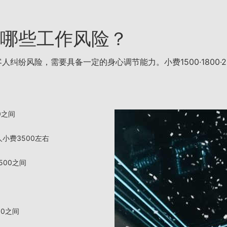
哪些工作风险？
险，需要具备一定的身心调节能力。小费1500·1800·2000·2
0之间
小费3500左右
500之间
00之间