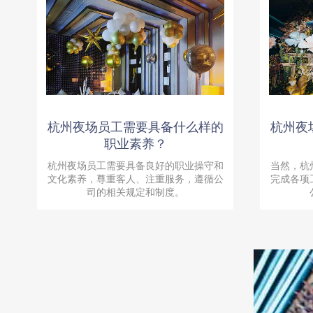
杭州夜场员工需要具备什么样的
杭州夜
职业素养？
杭州夜场员工需要具备良好的职业操守和
当然，杭
文化素养，尊重客人、注重服务，遵循公
完成各项
司的相关规定和制度。