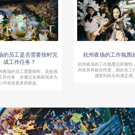
场的员工是否需要按时完
杭州夜场的工作氛围
成工作任务？
杭州夜场的工作氛围活跃愉悦
内容具有娱乐性质，因此在工
州夜场的员工需要按时、高效地
感受到快乐和满足感
工作任务，并通过实测表现来为
公司创造更多的收益。