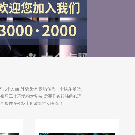
在以下几个方面:外貌要求:夜场作为一个娱乐场所,
:夜场工作环境相对复杂,需要具备较强的心理
上的条件在夜场上班就能游刃有余了.