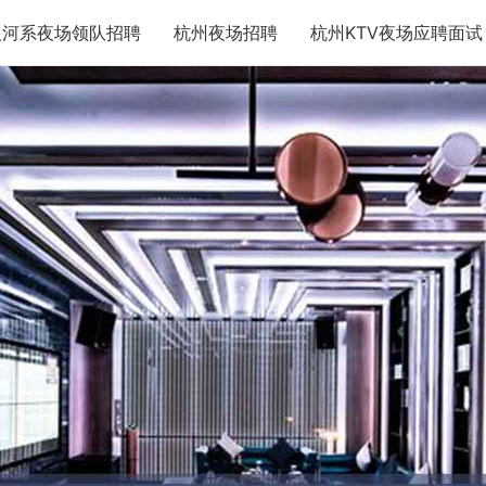
银河系夜场领队招聘
杭州夜场招聘
杭州KTV夜场应聘面试