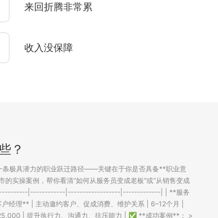
来回折腾非常累
收入没保障
些？
是一条极具潜力的职业跃迁路径——关键在于你是否具备**职业意
市的实操案例，帮你看清“如何从服务员变成老板”或“从销售变成
------|------------------|-------------| | **服务
/ 客户经理** | 主动邀约客户、促成消费、维护关系 | 6–12个月 |
–¥25,000 | 提升执行力、沟通力、抗压能力 | ✅ **成功案例**： >